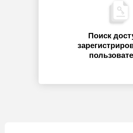
Поиск дост
зарегистриро
пользоват