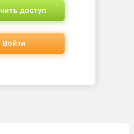
чить доступ
Войти