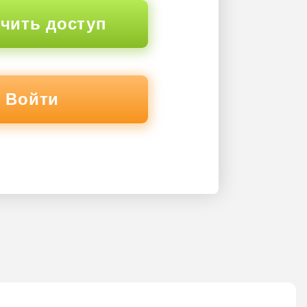
чить доступ
Войти