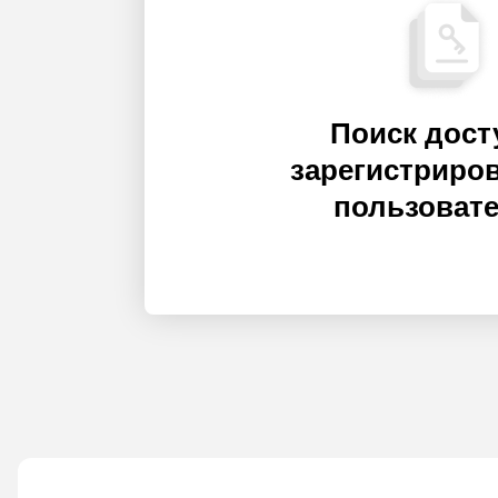
Поиск дост
зарегистриро
пользоват