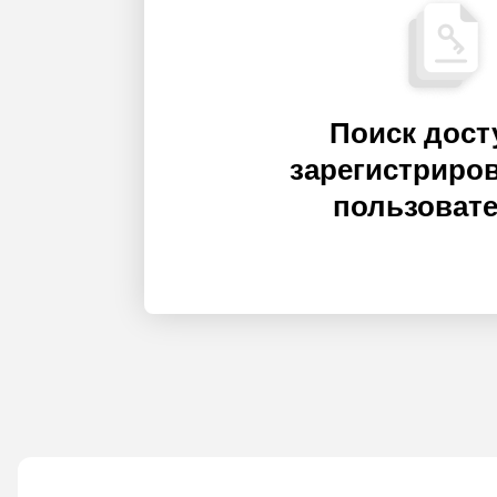
Поиск дост
зарегистриро
пользоват