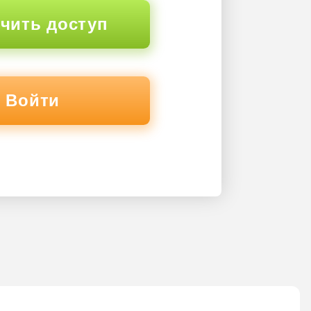
чить доступ
Войти