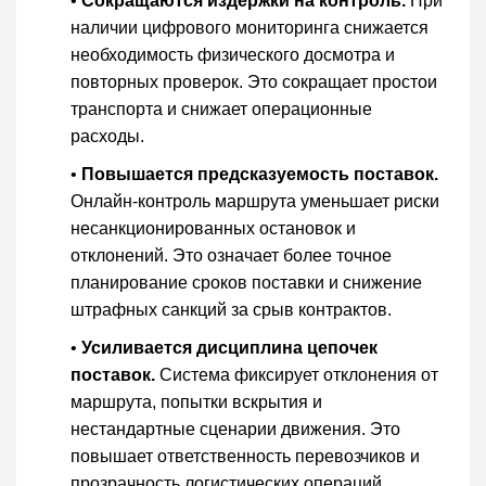
•
Сокращаются издержки на контроль.
При
наличии цифрового мониторинга снижается
необходимость физического досмотра и
повторных проверок. Это сокращает простои
транспорта и снижает операционные
расходы.
•
Повышается предсказуемость поставок.
Онлайн-контроль маршрута уменьшает риски
несанкционированных остановок и
отклонений. Это означает более точное
планирование сроков поставки и снижение
штрафных санкций за срыв контрактов.
•
Усиливается дисциплина цепочек
поставок.
Система фиксирует отклонения от
маршрута, попытки вскрытия и
нестандартные сценарии движения. Это
повышает ответственность перевозчиков и
прозрачность логистических операций.