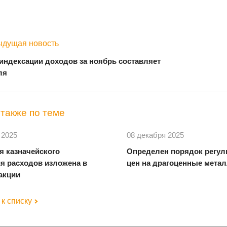
дущая новость
индексации доходов за ноябрь составляет
ля
также по теме
 2025
08 декабря 2025
я казначейского
Определен порядок регул
я расходов изложена в
цен на драгоценные мета
акции
к списку