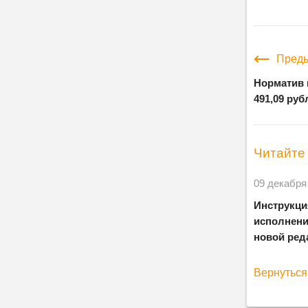
Преды
Норматив 
491,09 руб
Читайте 
09 декабря
Инструкци
исполнени
новой ред
Вернуться 