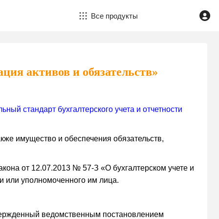
Все продукты
ция активов и обязательств»
ьный стандарт бухгалтерского учета и отчетности
акже имущество и обеспечения обязательств,
акона от 12.07.2013 № 57-З «О бухгалтерском учете и
ии или уполномоченного им лица.
вержденный ведомственным постановлением