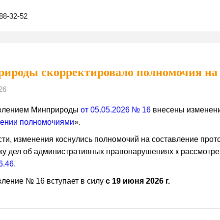
88-32-52
ироды скорректировало полномочия на 
26
влением Минприроды
от 05.05.2026 № 16
внесены изменени
лении полномочиями
».
сти, изменения коснулись полномочий на составление про
ку дел об административных правонарушениях к рассмотрен
6.46
.
ление № 16 вступает в силу
с 19 июня 2026 г.