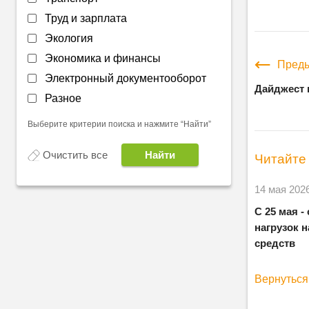
Труд и зарплата
Экология
Экономика и финансы
Преды
Электронный документооборот
Дайджест 
Разное
Выберите критерии поиска и нажмите “Найти”
Очистить все
Читайте 
14 мая 202
С 25 мая 
нагрузок 
средств
Вернуться 