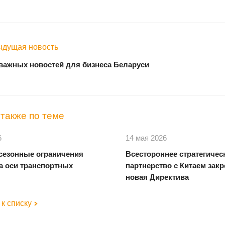
дущая новость
важных новостей для бизнеса Беларуси
также по теме
6
14 мая 2026
- сезонные ограничения
Всестороннее стратегичес
на оси транспортных
партнерство с Китаем зак
новая Директива
к списку