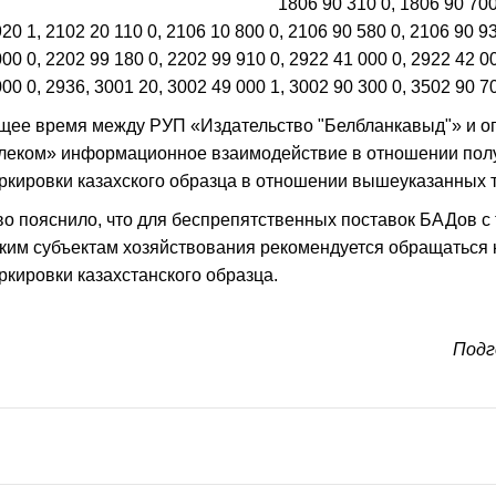
1806 90 310 0, 1806 90 700
20 1, 2102 20 110 0, 2106 10 800 0, 2106 90 580 0, 2106 90 93
00 0, 2202 99 180 0, 2202 99 910 0, 2922 41 000 0, 2922 42 00
00 0, 2936, 3001 20, 3002 49 000 1, 3002 90 300 0, 3502 90 70
щее время между РУП «Издательство "Белбланкавыд"» и о
леком» информационное взаимодействие в отношении полу
ркировки казахского образца в отношении вышеуказанных 
о пояснило, что для беспрепятственных поставок БАДов с т
ким субъектам хозяйствования рекомендуется обращаться к
ркировки казахстанского образца.
Подг