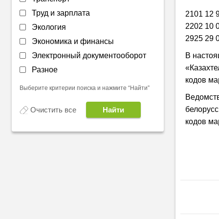
Труд и зарплата
2101 12 9
2202 10 0
Экология
2925 29 0
Экономика и финансы
Электронный документооборот
В настоя
«Казахте
Разное
кодов ма
Выберите критерии поиска и нажмите “Найти”
Ведомств
белорусс
Очистить все
кодов ма