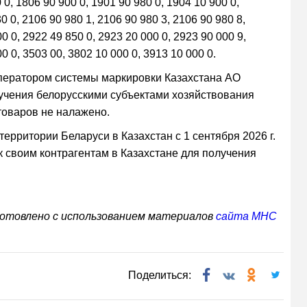
 0, 1806 90 900 0, 1901 90 980 0, 1904 10 900 0,
0 0, 2106 90 980 1, 2106 90 980 3, 2106 90 980 8,
0 0, 2922 49 850 0, 2923 20 000 0, 2923 90 000 9,
0 0, 3503 00, 3802 10 000 0, 3913 10 000 0.
ператором системы маркировки Казахстана АО
чения белорусскими субъектами хозяйствования
товаров не налажено.
ерритории Беларуси в Казахстан с 1 сентября 2026 г.
 своим контрагентам в Казахстане для получения
отовлено с использованием материалов
сайта МНС
Поделиться: