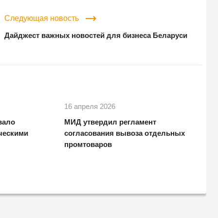
Следующая новость
Дайджест важных новостей для бизнеса Беларуси
16 апреля 2026
вало
МИД утвердил регламент
ческими
согласования вывоза отдельных
промтоваров