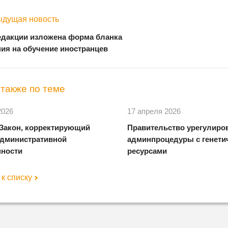
дущая новость
едакции изложена форма бланка
ия на обучение иностранцев
также по теме
2026
17 апреля 2026
Закон, корректирующий
Правительство урегулиро
дминистративной
админпроцедуры с генети
нности
ресурсами
к списку