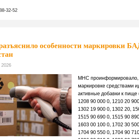
88-32-52
азъяснило особенности маркировки БАД
стан
 2026
МНС проинформировало, чт
маркировке средствами и
активные добавки к пище 
1208 90 000 0, 1210 20 900
1302 19 900 0, 1302 20, 15
1515 90 690 0, 1515 90 890
1603 00 100 0, 1702 30 500
1704 90 550 0, 1704 90 710