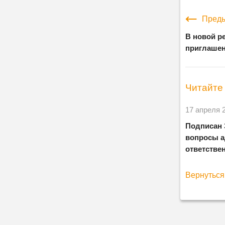
Преды
В новой р
приглашен
Читайте 
17 апреля 
Подписан 
вопросы а
ответстве
Вернуться 