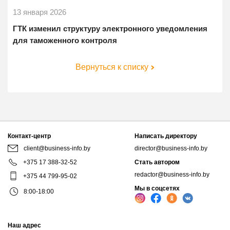
13 января 2026
ГТК изменил структуру электронного уведомления
для таможенного контроля
Вернуться к списку
Контакт-центр
Написать директору
client@business-info.by
director@business-info.by
+375 17 388-32-52
Стать автором
redactor@business-info.by
+375 44 799-95-02
Мы в соцсетях
8:00-18:00
Наш адрес