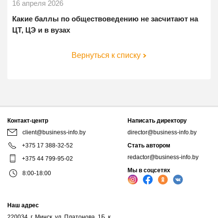
16 апреля 2026
Какие баллы по обществоведению не засчитают на
ЦТ, ЦЭ и в вузах
Вернуться к списку
Контакт-центр
Написать директору
client@business-info.by
director@business-info.by
+375 17 388-32-52
Стать автором
redactor@business-info.by
+375 44 799-95-02
Мы в соцсетях
8:00-18:00
Наш адрес
220034, г. Минск, ул. Платонова, 1Б, к.