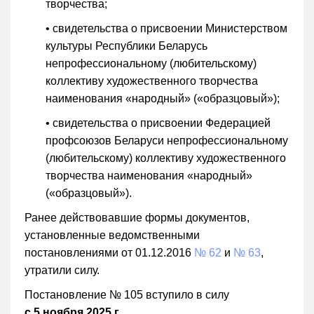
творчества;
• свидетельства о присвоении Министерством
культуры Республики Беларусь
непрофессиональному (любительскому)
коллективу художественного творчества
наименования «народный»
(«образцовый»);
• свидетельства о присвоении Федерацией
профсоюзов Беларуси непрофессиональному
(любительскому) коллективу художественного
творчества наименования «народный»
(«образцовый»).
Ранее действовавшие формы документов,
установленные ведомственными
постановлениями от 01.12.2016
№ 62
и
№ 63
,
утратили силу.
Постановление № 105 вступило в силу
с 5 ноября 2025 г.