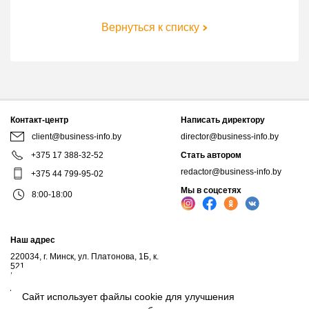
Вернуться к списку
Контакт-центр
Написать директору
client@business-info.by
director@business-info.by
+375 17 388-32-52
Стать автором
redactor@business-info.by
+375 44 799-95-02
Мы в соцсетях
8:00-18:00
Наш адрес
220034, г. Минск, ул. Платонова, 1Б, к.
521
Почтовый адрес: а/я 102, 220034, г.Минск
Личный кабинет
Сайт использует файлы cookie для улучшения