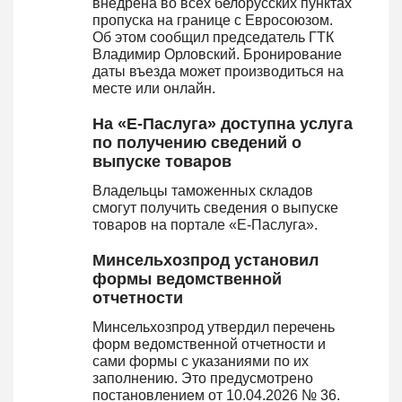
внедрена во всех белорусских пунктах
пропуска на границе с Евросоюзом.
Об этом сообщил председатель ГТК
Владимир Орловский. Бронирование
даты въезда может производиться на
месте или онлайн.
На «Е-Паслуга» доступна услуга
по получению сведений о
выпуске товаров
Владельцы таможенных складов
смогут получить сведения о выпуске
товаров на портале «Е-Паслуга».
Минсельхозпрод установил
формы ведомственной
отчетности
Минсельхозпрод утвердил перечень
форм ведомственной отчетности и
сами формы с указаниями по их
заполнению. Это предусмотрено
постановлением от 10.04.2026 № 36.