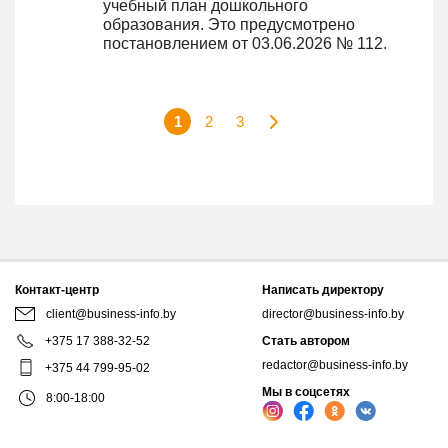
учебный план дошкольного
образования. Это предусмотрено
постановлением от 03.06.2026 № 112.
1
2
3
Контакт-центр
Написать директору
client@business-info.by
director@business-info.by
+375 17 388-32-52
Стать автором
redactor@business-info.by
+375 44 799-95-02
Мы в соцсетях
8:00-18:00