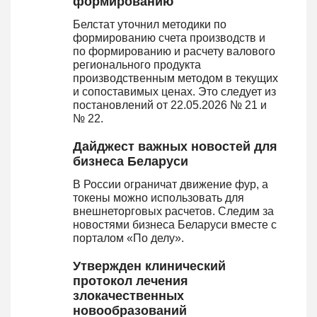
формированию
Белстат уточнил методики по
формированию счета производств и
по формированию и расчету валового
регионального продукта
производственным методом в текущих
и сопоставимых ценах. Это следует из
постановлений от 22.05.2026 № 21 и
№ 22.
Дайджест важных новостей для
бизнеса Беларуси
В России ограничат движение фур, а
токены можно использовать для
внешнеторговых расчетов. Следим за
новостями бизнеса Беларуси вместе с
порталом «По делу».
Утвержден клинический
протокол лечения
злокачественных
новообразований