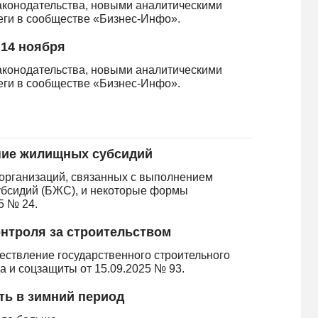
аконодательства, новыми аналитическими
леги в сообществе «Бизнес-Инфо».
 14 ноября
аконодательства, новыми аналитическими
леги в сообществе «Бизнес-Инфо».
ние жилищных субсидий
организаций, связанных с выполнением
бсидий (БЖС), и некоторые формы
5 № 24.
онтроля за строительством
ствление государственного строительного
 и соцзащиты от 15.09.2025 № 93.
ть в зимний период