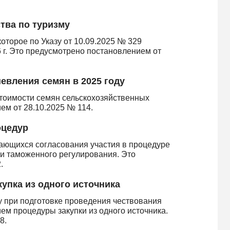
тва по туризму
оторое по Указу от 10.09.2025 № 329
 г. Это предусмотрено постановлением от
евления семян в 2025 году
тоимости семян сельскохозяйственных
ем от 28.10.2025 № 114.
оцедур
ающихся согласования участия в процедуре
 и таможенного регулирования. Это
.
упка из одного источника
у при подготовке проведения чествования
ем процедуры закупки из одного источника.
8.