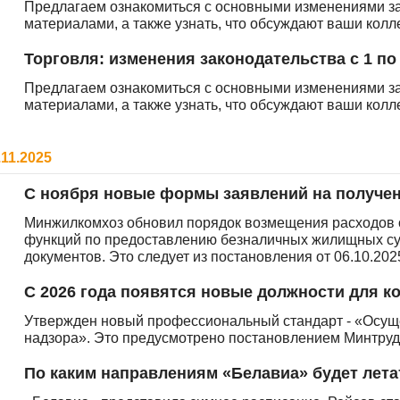
Предлагаем ознакомиться с основными изменениями з
материалами, а также узнать, что обсуждают ваши кол
Торговля: изменения законодательства с 1 по
Предлагаем ознакомиться с основными изменениями з
материалами, а также узнать, что обсуждают ваши кол
.11.2025
С ноября новые формы заявлений на получе
Минжилкомхоз обновил порядок возмещения расходов 
функций по предоставлению безналичных жилищных су
документов. Это следует из постановления от 06.10.202
С 2026 года появятся новые должности для к
Утвержден новый профессиональный стандарт - «Осуще
надзора». Это предусмотрено постановлением Минтруда
По каким направлениям «Белавиа» будет лета