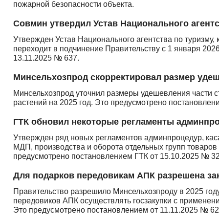
пожарной безопасности объекта.
Совмин утвердил Устав Национального агентс
Утвержден Устав Национального агентства по туризму, к
переходит в подчинение Правительству с 1 января 2026
13.11.2025 № 637.
Минсельхозпрод скорректировал размер удеш
Минсельхозпрод уточнил размеры удешевления части с
растений на 2025 год. Это предусмотрено постановлени
ГТК обновил некоторые регламенты админпр
Утвержден ряд новых регламентов админпроцедур, кас
МДП, производства и оборота отдельных групп товаров
предусмотрено постановлением ГТК от 15.10.2025 № 32
Для подарков передовикам АПК разрешена зак
Правительство разрешило Минсельхозпроду в 2025 год
передовиков АПК осуществлять госзакупки с применени
Это предусмотрено постановлением от 11.11.2025 № 62