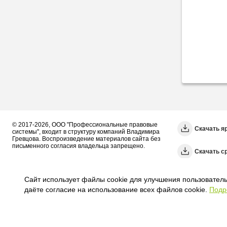
© 2017-2026, ООО "Профессиональные правовые
Скачать я
системы", входит в структуру компаний Владимира
Гревцова. Воспроизведение материалов сайта без
письменного согласия владельца запрещено.
Cкачать с
Сайт использует файлы cookie для улучшения пользователь
даёте согласие на использование всех файлов cookie.
Подр
Политика Оператора
Политика видеонаблюдения
Пользовательское с