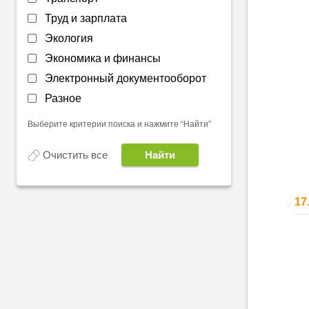
Труд и зарплата
Экология
Экономика и финансы
Электронный документооборот
Разное
Выберите критерии поиска и нажмите “Найти”
Очистить все
17