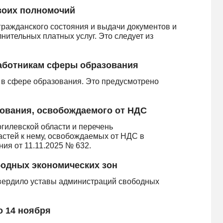
воих полномочий
гражданского состояния и выдачи документов и
лнительных платных услуг. Это следует из
аботникам сферы образования
 в сфере образования. Это предусмотрено
ования, освобождаемого от НДС
гилевской области и перечень
астей к нему, освобождаемых от НДС в
ния от 11.11.2025 № 632.
одных экономических зон
твердило уставы администраций свободных
о 14 ноября