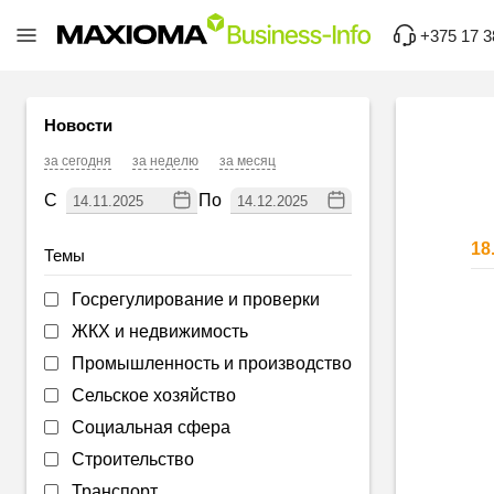
+375 17 3
Новости
за сегодня
за неделю
за месяц
С
По
18
Темы
Госрегулирование и проверки
ЖКХ и недвижимость
Промышленность и производство
Сельское хозяйство
Социальная сфера
Строительство
Транспорт