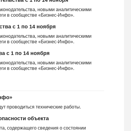
ельства с 1 по 14 ноября
аконодательства, новыми аналитическими
леги в сообществе «Бизнес-Инфо».
тва с 1 по 14 ноября
аконодательства, новыми аналитическими
леги в сообществе «Бизнес-Инфо».
 с 1 по 14 ноября
аконодательства, новыми аналитическими
леги в сообществе «Бизнес-Инфо».
Инфо»
дут проводиться технические работы.
опасности объекта
та, содержащего сведения о состоянии