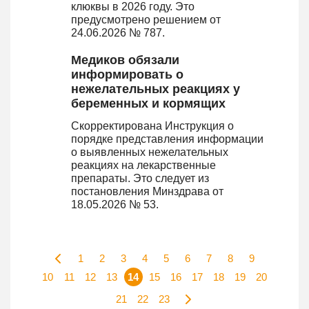
клюквы в 2026 году. Это
предусмотрено решением от
24.06.2026 № 787.
Медиков обязали
информировать о
нежелательных реакциях у
беременных и кормящих
Скорректирована Инструкция о
порядке представления информации
о выявленных нежелательных
реакциях на лекарственные
препараты. Это следует из
постановления Минздрава от
18.05.2026 № 53.
1
2
3
4
5
6
7
8
9
10
11
12
13
14
15
16
17
18
19
20
21
22
23