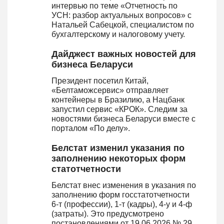
интервью по теме «Отчетность по
УСН: разбор актуальных вопросов» с
Натальей Сабецкой, специалистом по
бухгалтерскому и налоговому учету.
Дайджест важных новостей для
бизнеса Беларуси
Президент посетил Китай,
«Белтаможсервис» отправляет
контейнеры в Бразилию, а Нацбанк
запустил сервис «КРОК». Следим за
новостями бизнеса Беларуси вместе с
порталом «По делу».
Белстат изменил указания по
заполнению некоторых форм
статотчетности
Белстат внес изменения в указания по
заполнению форм госстатотчетности
6-т (профессии), 1-т (кадры), 4-у и 4-ф
(затраты). Это предусмотрено
постановлениями от 19.06.2026 № 29,