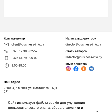
Контакт-центр
Написать директору
client@business-info.by
director@business-info.by
+375 17 388-32-52
Стать автором
redactor@business-info.by
+375 44 799-95-02
Мы в соцсетях
8:00-18:00
Наш адрес
220034, г. Минск, ул. Платонова, 1Б, к.
521
Почтовый адрес: а/я 102, 220034, г.Минск
Личный кабинет
Сайт использует файлы cookie для улучшения
пользовательского опыта, сбора статистики и
© 2017-2026, ООО "Профессиональные правовые системы", входит в