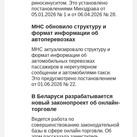
риносинуситом. Это установлено
постановлениями Минздрава от
05.01.2026 № 1 и от 06.04.2026 № 28.
МНС обновило структуру и
формат информации об
автоперевозках
МНС актуализировало структуру и
формат информации об
автомобильных перевозках
пассажиров в нерегулярном
сообщении и автомобилями-такси.
Это предусмотрено постановлением
от 01.06.2026 № 22.
В Беларуси разрабатывается
новый законопроект об онлайн-
торговле
Ведется работа по
совершенствованию законодательной
базы в сфере онлайн-торговли. Об
этом рассказала заместитель