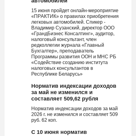
автомобилей
15 июня пройдет онлайн-мероприятие
«ПРАКТИК» о правилах приобретения
легковых автомобилей. Спикер -
Владимир Сузанский, директор ООО
«ГрандБизнес Консалтинг», аудитор,
налоговый консультант, член
редколлегии журнала «Главный
Бухгалтер», преподаватель
Программы развития ООН и МНС РБ
«Содействие созданию института
налоговых консультантов в
Республике Беларусь»
Норматив индексации доходов
за май не изменился и
составляет 509,62 рубля
Норматив индексации доходов за май
2026 г. не изменился и составляет 509
руб. 62 коп.
С 10 июня норматив