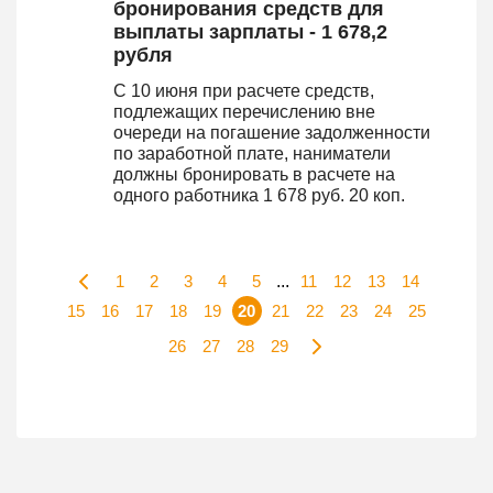
бронирования средств для
выплаты зарплаты - 1 678,2
рубля
С 10 июня при расчете средств,
подлежащих перечислению вне
очереди на погашение задолженности
по заработной плате, наниматели
должны бронировать в расчете на
одного работника 1 678 руб. 20 коп.
1
2
3
4
5
...
11
12
13
14
15
16
17
18
19
20
21
22
23
24
25
26
27
28
29