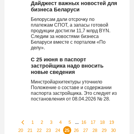
Дайджест важных новостей для
бизнеса Беларуси
Белорусам дали отсрочку по
платежам СПОТ, а запасы готовой
продукции достигли 11,7 млрд BYN.
Следим за новостями бизнеса
Беларуси вместе с порталом «По
делу».
С 25 июня в паспорт
застройщика надо вносить
новые сведения
Минстройархитектуры уточнило
Положение о составе и содержании
паспорта застройщика. Это следует из
постановления от 08.04.2026 № 28.
1
2
3
4
5
...
16
17
18
19
20
21
22
23
24
25
26
27
28
29
30