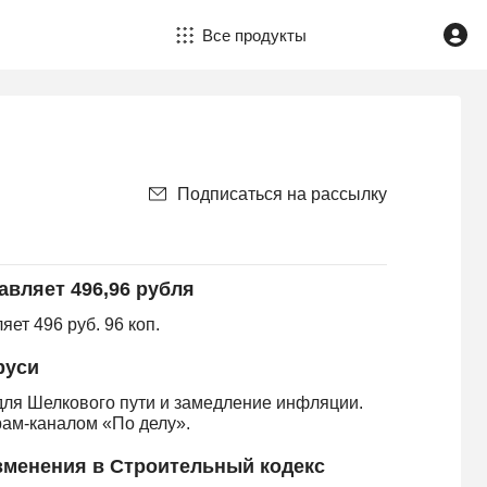
Все продукты
Подписаться на рассылку
авляет 496,96 рубля
ет 496 руб. 96 коп.
руси
для Шелкового пути и замедление инфляции.
рам-каналом «По делу».
зменения в Строительный кодекс