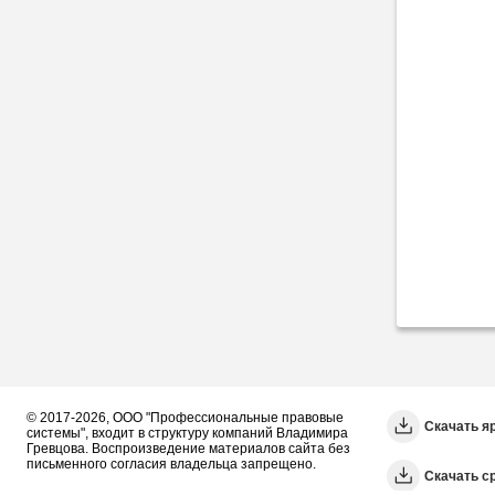
© 2017-2026, ООО "Профессиональные правовые
Скачать я
системы", входит в структуру компаний Владимира
Гревцова. Воспроизведение материалов сайта без
письменного согласия владельца запрещено.
Cкачать с