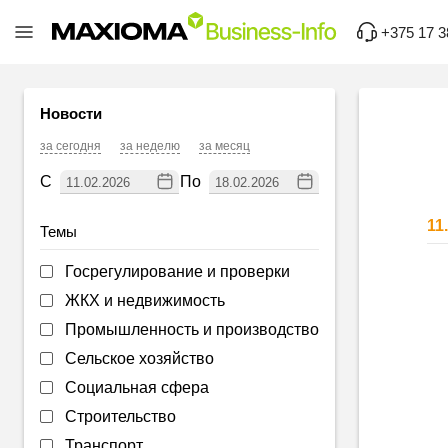
+375 17 3
Новости
за сегодня
за неделю
за месяц
С
По
11
Темы
Госрегулирование и проверки
ЖКХ и недвижимость
Промышленность и производство
Сельское хозяйство
Социальная сфера
Строительство
Транспорт