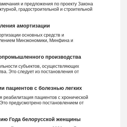
замечания и предложения по проекту Закона
ктурной, градостроительной и строительной
сления амортизации
ортизации основных средств и
влением Минэкономики, Минфина и
ропромышленного производства
ельности субъектов, осуществляющих
ва. Это следует из постановления от
и пациентов с болезнью легких
я реабилитация пациентов с хронической
. Это предусмотрено постановлением от
нию Года белорусской женщины