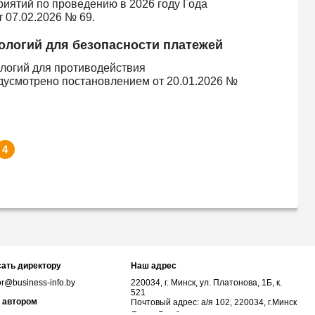
иятий по проведению в 2026 году Года
 07.02.2026 № 69.
ологий для безопасности платежей
ологий для противодействия
усмотрено постановлением от 20.01.2026 №
4
ать директору
Наш адрес
or@business-info.by
220034, г. Минск, ул. Платонова, 1Б, к.
521
 автором
Почтовый адрес: а/я 102, 220034, г.Минск