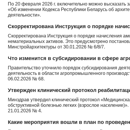
По 20 февраля 2026 г. включительно можно высказать 
«Об изменении Кодекса Республики Беларусь об архите
деятельности».
Скорректирована Инструкция о порядке начи
Скорректирована Инструкция о порядке начисления ам
нематериальных активов. Это предусмотрено постано
Минстройархитектуры от 30.01.2026 № 6/8/7.
Что изменится в субсидировании в сфере аг
Правительство уточнило порядок субсидирования деят
деятельность в области агропромышленного производст
06.02.2026 № 68.
Утвержден клинический протокол реабилитаци
Минздрав утвердил клинический протокол «Медицинска
обструктивной болезнью легких (взрослое население)»
21.01.2026 № 4.
Какие мероприятия вошли в план по проведе