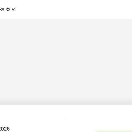
88-32-52
2026