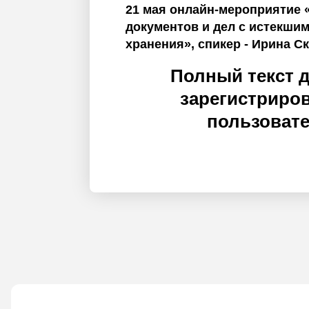
21 мая онлайн-мероприятие 
документов и дел с истекши
хранения», спикер - Ирина С
Полный текст 
зарегистриро
пользоват