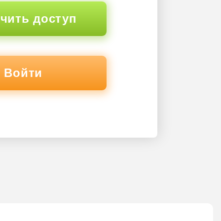
чить доступ
Войти