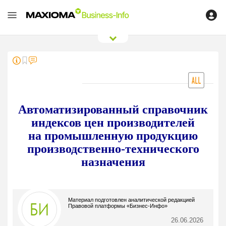
0
/
0
Автоматизированный справочник
индексов цен производителей
на промышленную продукцию
производственно-технического
назначения
Материал подготовлен аналитической редакцией
Правовой платформы «Бизнес-Инфо»
26.06.2026