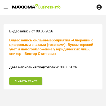
Видеозапись от 08.05.2026
Видеозапись онлайн-мероприятия «Операции с
цифровыми знаками (токенами). Бухгалтерский
учет и налогообложение у юридических лиц»,
спикер - Виктор Статкевич
Дата написания/подготовки:
08.05.2026
Читать текст