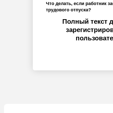
Что делать, если работник з
трудового отпуска?
Полный текст 
зарегистриро
пользоват