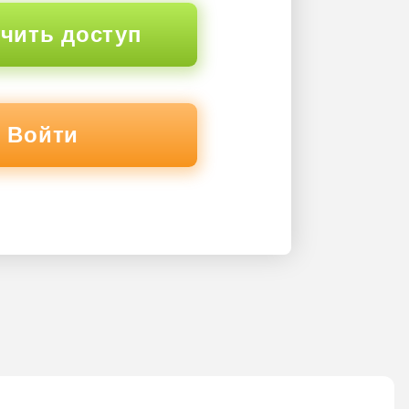
чить доступ
Войти