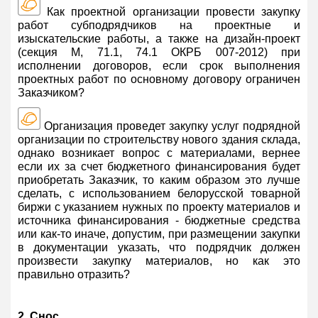
Как проектной организации провести закупку
работ субподрядчиков на проектные и
изыскательские работы, а также на дизайн-проект
(секция М, 71.1, 74.1 ОКРБ 007-2012) при
исполнении договоров, если срок выполнения
проектных работ по основному договору ограничен
Заказчиком?
Организация проведет закупку услуг подрядной
организации по строительству нового здания склада,
однако возникает вопрос с материалами, вернее
если их за счет бюджетного финансирования будет
приобретать Заказчик, то каким образом это лучше
сделать, с использованием белорусской товарной
биржи с указанием нужных по проекту материалов и
источника финансирования - бюджетные средства
или как-то иначе, допустим, при размещении закупки
в документации указать, что подрядчик должен
произвести закупку материалов, но как это
правильно отразить?
2. Снос