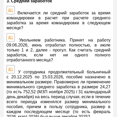
3. Средний заработок
Включается ли средний заработок за время
командировки в расчет при расчете среднего
заработка за время командировки в следующем
месяце?
Увольняем работника. Принят на работу
09.06.2026, июнь отработал полностью, в июле
только 1 и 2, далее - прогул. Как считать средний
заработок, если нет ни одного полного
отработанного месяца?
У сотрудника продолжительный больничный
с 20.12.2025 по 15.03.2026, пособие назначено в
минимальном размере. Правомерно ли применение
минимального среднего заработка в размере 24,27
(то есть 752,52 (МЗП ноября 2025) / 31 календарный
день декабря) на весь период случая, если в течение
всего периода изменялся размер минимального
пособия, причем в пользу сотрудника, размер в
каждом последующем месяце (то есть февраль
2026, март 2026) был выше декабря 2025?