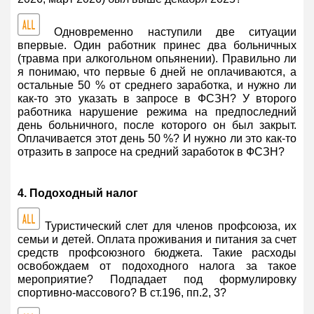
Одновременно наступили две ситуации
впервые. Один работник принес два больничных
(травма при алкогольном опьянении). Правильно ли
я понимаю, что первые 6 дней не оплачиваются, а
остальные 50 % от среднего заработка, и нужно ли
как-то это указать в запросе в ФСЗН? У второго
работника нарушение режима на предпоследний
день больничного, после которого он был закрыт.
Оплачивается этот день 50 %? И нужно ли это как-то
отразить в запросе на средний заработок в ФСЗН?
4. Подоходный налог
Туристический слет для членов профсоюза, их
семьи и детей. Оплата проживания и питания за счет
средств профсоюзного бюджета. Такие расходы
освобождаем от подоходного налога за такое
мероприятие? Подпадает под формулировку
спортивно-массового? В ст.196, пп.2, 3?