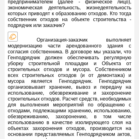
предпринимателем (далее - физическое лицо),
экономическая деятельность, жизнедеятельность
которых приводят к образованию отходов. Кто тогда
собственник отходов на объекте строительства -
подрядчик или заказчик?
Организация-заказчик выполняет
модернизацию части арендованного здания с
согласия собственника. В договоре мы указали, что
Генподрядчик должен обеспечивать регулярную
уборку строительной площадки и Объекта от
строительных отходов и мусора. Собственником
всех строительных отходов (и от демонтажа) и
мусора является Генподрядчик. Генподрядчик
организовывает хранение, вывоз и передачу на
использование, обезвреживание и захоронение
строительных отходов. Расчет средств, необходимых
для выполнения мероприятий по обращению с
отходами, подлежащими хранению, использованию,
обезвреживанию, захоронению, в том числе
использованию в качестве изолирующего слоя на
объектах захоронения отходов, производится на
основании представляемых Генподрядчиком актов,