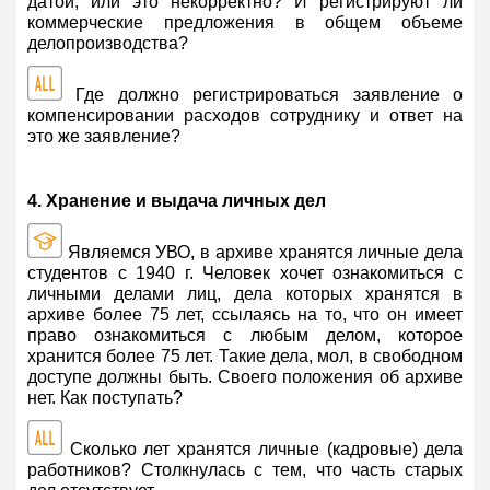
датой, или это некорректно? И регистрируют ли
коммерческие предложения в общем объеме
делопроизводства?
Где должно регистрироваться заявление о
компенсировании расходов сотруднику и ответ на
это же заявление?
4. Хранение и выдача личных дел
Являемся УВО, в архиве хранятся личные дела
студентов с 1940 г. Человек хочет ознакомиться с
личными делами лиц, дела которых хранятся в
архиве более 75 лет, ссылаясь на то, что он имеет
право ознакомиться с любым делом, которое
хранится более 75 лет. Такие дела, мол, в свободном
доступе должны быть. Своего положения об архиве
нет. Как поступать?
Сколько лет хранятся личные (кадровые) дела
работников? Столкнулась с тем, что часть старых