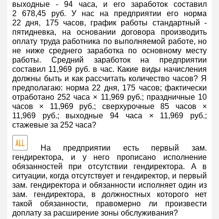
выходные - 94 часа, и его заработок составил
2 678,45 руб. У нас на предприятии его норма
22 дня, 175 часов, график работы стандартный -
пятидневка, на основании договора производить
оплату труда работника по выполняемой работе, но
не ниже среднего заработка по основному месту
работы. Средний заработок на предприятии
составил 11,969 руб. в час. Какие виды начисления
должны быть и как рассчитать количество часов? Я
предполагаю: норма 22 дня, 175 часов; фактически
отработано 252 часа × 11,969 руб.; праздничные 10
часов × 11,969 руб.; сверхурочные 85 часов ×
11,969 руб.; выходные 94 часа × 11,969 руб.;
стажевые за 252 часа?
На предприятии есть первый зам.
гендиректора, и у него прописано исполнение
обязанностей при отсутствии гендиректора. А в
ситуации, когда отсутствует и гендиректор, и первый
зам. гендиректора и обязанности исполняет один из
зам. гендиректора, в должностных которого нет
такой обязанности, правомерно ли произвести
доплату за расширение зоны обслуживания?