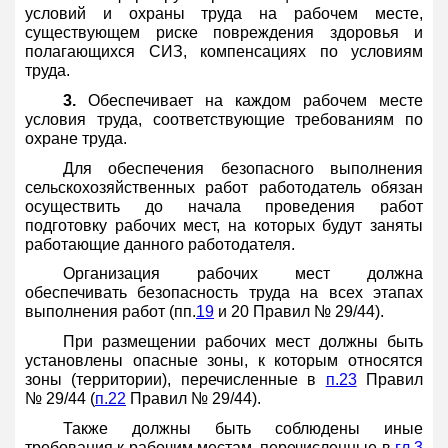
условий и охраны труда на рабочем месте,
существующем риске повреждения здоровья и
полагающихся СИЗ, компенсациях по условиям
труда.
3.
Обеспечивает на каждом рабочем месте
условия труда, соответствующие требованиям по
охране труда.
Для обеспечения безопасного выполнения
сельскохозяйственных работ работодатель обязан
осуществить до начала проведения работ
подготовку рабочих мест, на которых будут заняты
работающие данного работодателя.
Организация рабочих мест должна
обеспечивать безопасность труда на всех этапах
выполнения работ (пп.
19
и 20 Правил № 29/44).
При размещении рабочих мест должны быть
установлены опасные зоны, к которым относятся
зоны (территории), перечисленные в
п.23
Правил
№ 29/44 (
п.22
Правил № 29/44).
Также должны быть соблюдены иные
требования к рабочим местам, перечисленные в
гл.3