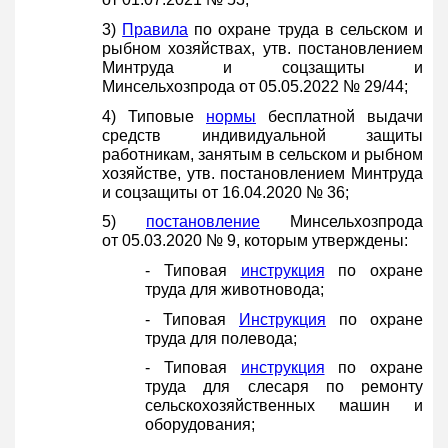
3)
Правила
по охране труда в сельском и
рыбном хозяйствах, утв. постановлением
Минтруда и соцзащиты и
Минсельхозпрода от 05.05.2022 № 29/44;
4) Типовые
нормы
бесплатной выдачи
средств индивидуальной защиты
работникам, занятым в сельском и рыбном
хозяйстве, утв. постановлением Минтруда
и соцзащиты от 16.04.2020 № 36;
5)
постановление
Минсельхозпрода
от 05.03.2020 № 9, которым утверждены:
- Типовая
инструкция
по охране
труда для животновода;
- Типовая
Инструкция
по охране
труда для полевода;
- Типовая
инструкция
по охране
труда для слесаря по ремонту
сельскохозяйственных машин и
оборудования;