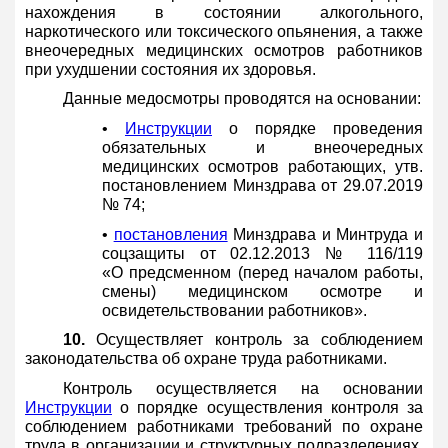
нахождения в состоянии алкогольного,
наркотического или токсического опьянения, а также
внеочередных медицинских осмотров работников
при ухудшении состояния их здоровья.
Данные медосмотры проводятся на основании:
•
Инструкции
о порядке проведения
обязательных и внеочередных
медицинских осмотров работающих, утв.
постановлением Минздрава от 29.07.2019
№ 74;
•
постановления
Минздрава и Минтруда и
соцзащиты от 02.12.2013 № 116/119
«О предсменном (перед началом работы,
смены) медицинском осмотре и
освидетельствовании работников».
10.
Осуществляет контроль за соблюдением
законодательства об охране труда работниками.
Контроль осуществляется на основании
Инструкции
о порядке осуществления контроля за
соблюдением работниками требований по охране
труда в организации и структурных подразделениях,