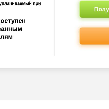
, уплачиваемый при
Полу
доступен
ванным
елям