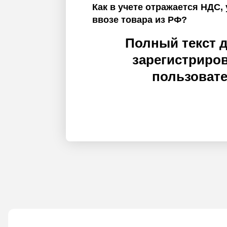
Как в учете отражается НДС
ввозе товара из РФ?
Полный текст 
зарегистриро
пользоват