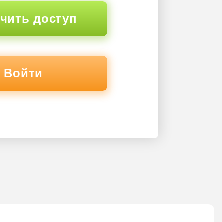
чить доступ
Войти