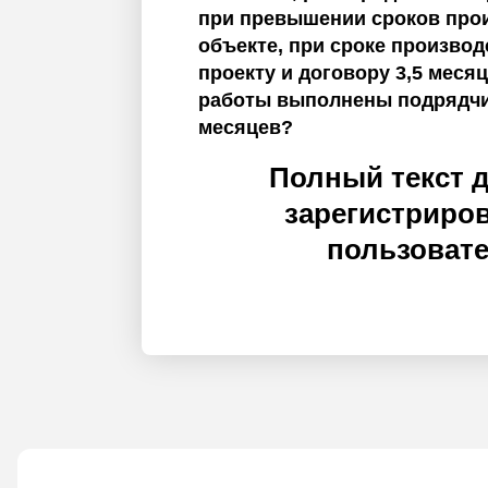
при превышении сроков прои
объекте, при сроке производ
проекту и договору 3,5 меся
работы выполнены подрядчи
месяцев?
Полный текст 
зарегистриро
пользоват