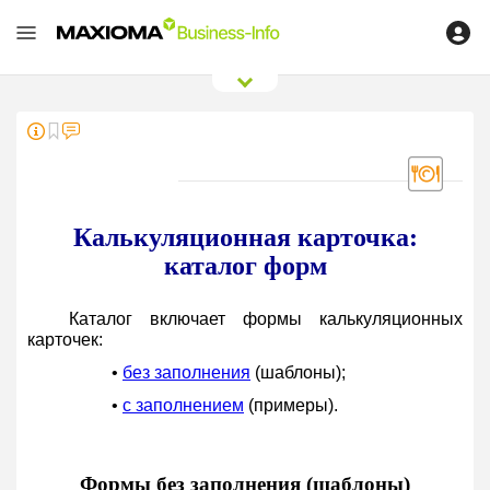
0
/
0
Калькуляционная карточка:
каталог форм
Каталог включает формы калькуляционных
карточек:
•
без заполнения
(шаблоны);
•
с заполнением
(примеры).
Формы без заполнения (шаблоны)