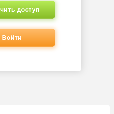
чить доступ
Войти