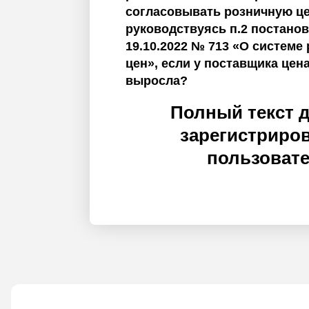
согласовывать розничную це
руководствуясь п.2 постано
19.10.2022 № 713 «О системе
цен», если у поставщика цен
выросла?
Полный текст 
зарегистриро
пользоват