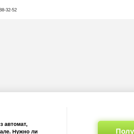
88-32-52
з автомат,
Полу
але. Нужно ли