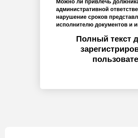
Можно ли привлечь должника
административной ответстве
нарушение сроков представ
исполнителю документов и 
Полный текст 
зарегистриро
пользоват