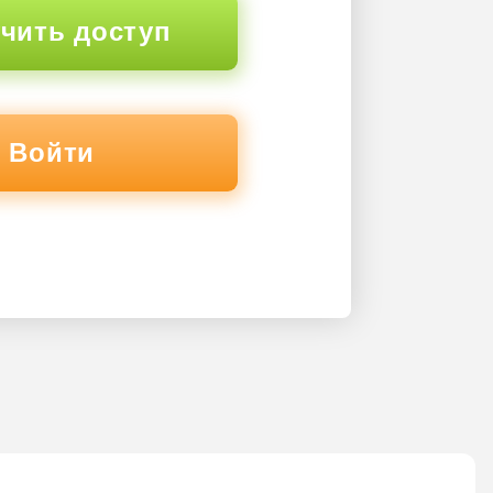
чить доступ
Войти