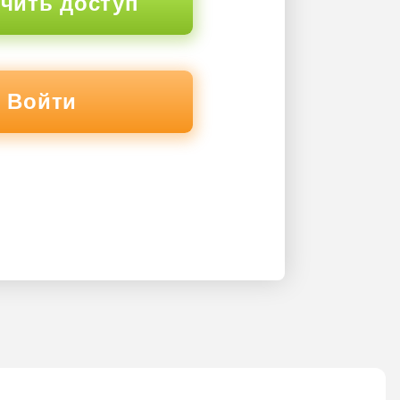
чить доступ
Войти