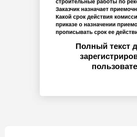
строительные работы по рек
Заказчик назначает приемоч
Какой срок действия комисс
приказе о назначении прием
прописывать срок ее действ
Полный текст 
зарегистриро
пользоват