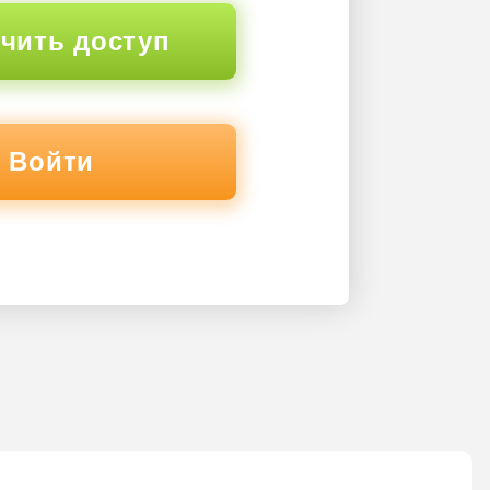
чить доступ
Войти