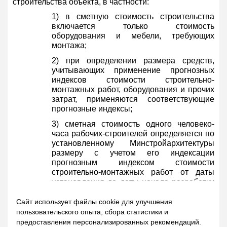
строительства объекта, в частности:
1) в сметную стоимость строительства
включается только стоимость
оборудования и мебели, требующих
монтажа;
2) при определении размера средств,
учитывающих применение прогнозных
индексов стоимости строительно-
монтажных работ, оборудования и прочих
затрат, применяются соответствующие
прогнозные индексы;
3) сметная стоимость одного человеко-
часа рабочих-строителей определяется по
установленному Минстройархитектуры
размеру с учетом его индексации
прогнозным индексом стоимости
строительно-монтажных работ от даты
установления до даты начала разработки
сметной документации;
Сайт использует файлы cookie для улучшения
4) приведен в соответствие с
пользовательского опыта, сбора статистики и
действующим законодательством и
предоставления персонализированных рекомендаций.
актуализирован размер норм для