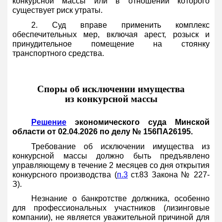
конкурсной массы или в отношении которого
существует риск утраты.
2. Суд вправе применить комплекс
обеспечительных мер, включая арест, розыск и
принудительное помещение на стоянку
транспортного средства.
Споры об исключении имущества
из конкурсной массы
Решение
экономического суда Минской
области от 02.04.2026 по делу № 156ПА26195.
Требование об исключении имущества из
конкурсной массы должно быть предъявлено
управляющему в течение 2 месяцев со дня открытия
конкурсного производства (
п.3
ст.83 Закона № 227-
З).
Незнание о банкротстве должника, особенно
для профессиональных участников (лизинговые
компании), не является уважительной причиной для