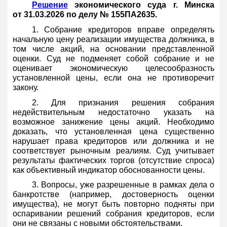
Решение
экономического суда г. Минска
от 31.03.2026 по делу № 155ПА2635.
1. Собрание кредиторов вправе определять
начальную цену реализации имущества должника, в
том числе акций, на основании представленной
оценки. Суд не подменяет собой собрание и не
оценивает экономическую целесообразность
установленной цены, если она не противоречит
закону.
2. Для признания решения собрания
недействительным недостаточно указать на
возможное занижение цены акций. Необходимо
доказать, что установленная цена существенно
нарушает права кредиторов или должника и не
соответствует рыночным реалиям. Суд учитывает
результаты фактических торгов (отсутствие спроса)
как объективный индикатор обоснованности цены.
3. Вопросы, уже разрешенные в рамках дела о
банкротстве (например, достоверность оценки
имущества), не могут быть повторно подняты при
оспаривании решений собрания кредиторов, если
они не связаны с новыми обстоятельствами.