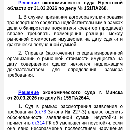
Решение
экономического суда Брестской
области от 31.03.2026 по делу № 151ПА268.
1. В случае признания договора купли-продажи
транспортного средства недействительным в рамках
дела о банкротстве покупателя кредитор (продавец)
вправе требовать возмещения разницы между
рыночной стоимостью имущества на дату сделки и
фактически полученной суммой.
2. Справка (заключение) специализированной
организации о рыночной стоимости имущества на
дату совершения сделки является надлежащим
доказательством для определения размера
требования.
Решение
экономического суда г. Минска
от 20.03.2026 по делу № 155ПА2644.
1. Суд в рамках рассмотрения заявления о
требовании (
ст.73
Закона № 227-З) вправе оценить
обоснованность заявленной суммы неустойки и
применить
ст.314
ГК об уменьшении неустойки, если
она явно несоразмерна последствиям нарушения