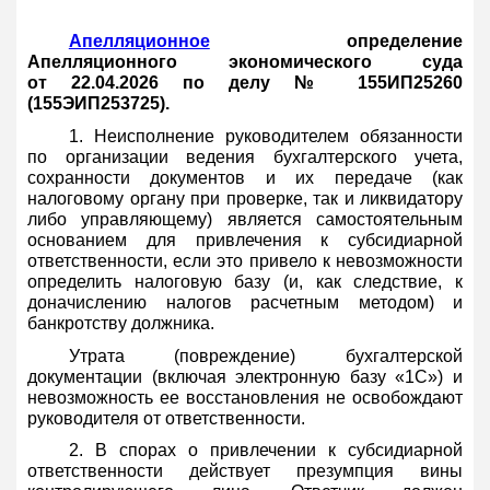
Апелляционное
определение
Апелляционного экономического суда
от 22.04.2026 по делу № 155ИП25260
(155ЭИП253725).
1. Неисполнение руководителем обязанности
по организации ведения бухгалтерского учета,
сохранности документов и их передаче (как
налоговому органу при проверке, так и ликвидатору
либо управляющему) является самостоятельным
основанием для привлечения к субсидиарной
ответственности, если это привело к невозможности
определить налоговую базу (и, как следствие, к
доначислению налогов расчетным методом) и
банкротству должника.
Утрата (повреждение) бухгалтерской
документации (включая электронную базу «1С») и
невозможность ее восстановления не освобождают
руководителя от ответственности.
2. В спорах о привлечении к субсидиарной
ответственности действует презумпция вины