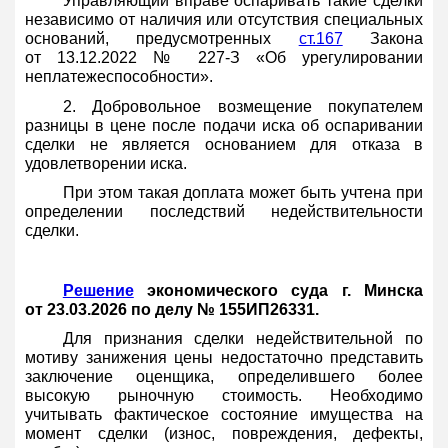
Управляющий вправе оспаривать такие сделки
независимо от наличия или отсутствия специальных
оснований, предусмотренных
ст.167
Закона
от 13.12.2022 № 227-З «Об урегулировании
неплатежеспособности».
2. Добровольное возмещение покупателем
разницы в цене после подачи иска об оспаривании
сделки не является основанием для отказа в
удовлетворении иска.
При этом такая доплата может быть учтена при
определении последствий недействительности
сделки.
Решение
экономического суда г. Минска
от 23.03.2026 по делу № 155ИП26331.
Для признания сделки недействительной по
мотиву занижения цены недостаточно представить
заключение оценщика, определившего более
высокую рыночную стоимость. Необходимо
учитывать фактическое состояние имущества на
момент сделки (износ, повреждения, дефекты,