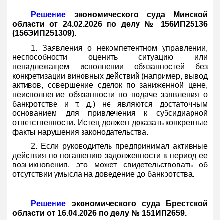
Решение
экономического суда Минской
области от 24.02.2026 по делу № 156ИП25136
(156ЭИП251309).
1. Заявления о некомпетентном управлении,
неспособности оценить ситуацию или
ненадлежащем исполнении обязанностей без
конкретизации виновных действий (например, вывод
активов, совершение сделок по заниженной цене,
неисполнение обязанности по подаче заявления о
банкротстве и т. д.) не являются достаточным
основанием для привлечения к субсидиарной
ответственности. Истец должен доказать конкретные
факты нарушения законодательства.
2. Если руководитель предпринимал активные
действия по погашению задолженности в период ее
возникновения, это может свидетельствовать об
отсутствии умысла на доведение до банкротства.
Решение
экономического суда Брестской
области от 16.04.2026 по делу № 151ИП2659.