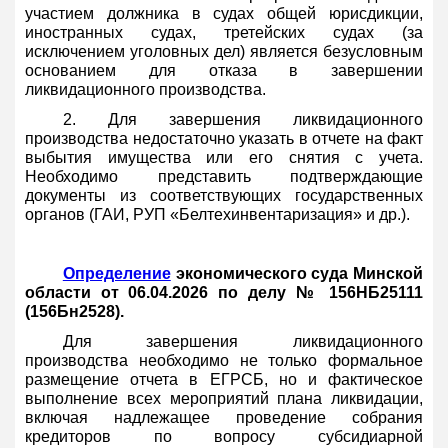
участием должника в судах общей юрисдикции,
иностранных судах, третейских судах (за
исключением уголовных дел) является безусловным
основанием для отказа в завершении
ликвидационного производства.
2. Для завершения ликвидационного
производства недостаточно указать в отчете на факт
выбытия имущества или его снятия с учета.
Необходимо представить подтверждающие
документы из соответствующих государственных
органов (ГАИ, РУП «Белтехинвентаризация» и др.).
Определение
экономического суда Минской
области от 06.04.2026 по делу № 156НБ25111
(156Бн2528).
Для завершения ликвидационного
производства необходимо не только формальное
размещение отчета в ЕГРСБ, но и фактическое
выполнение всех мероприятий плана ликвидации,
включая надлежащее проведение собрания
кредиторов по вопросу субсидиарной