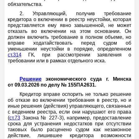
обязательства.
2. Управляющий, получив требование
кредитора о включении в реестр неустойки, которая
представляется ему явно завышенной, не может
отказать во включении на этом основании. Он
должен включить требование в полном объеме, но
вправе ходатайствовать перед судом об
уменьшении неустойки в порядке, определенном
ст.314
ГК, при рассмотрении заявления о
требовании или в рамках отдельного иска.
Решение
экономического суда г. Минска
от 09.03.2026 по делу № 155ПА2631.
Кредитор вправе оспорить не только решение
об отказе во включении требования в реестр, но и
иные решения (действия) управляющего, связанные
с ведением реестра, если они нарушают его права
(
ст.73
Закона № 227-З), например, предоставление
срока для устранения недостатков при отсутствии
таковых было расценено судом как незаконное
действие, лишившее кредитора возможности