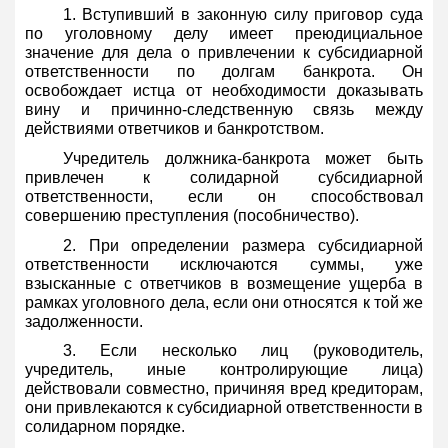
1. Вступивший в законную силу приговор суда
по уголовному делу имеет преюдициальное
значение для дела о привлечении к субсидиарной
ответственности по долгам банкрота. Он
освобождает истца от необходимости доказывать
вину и причинно-следственную связь между
действиями ответчиков и банкротством.
Учредитель должника-банкрота может быть
привлечен к солидарной субсидиарной
ответственности, если он способствовал
совершению преступления (пособничество).
2. При определении размера субсидиарной
ответственности исключаются суммы, уже
взысканные с ответчиков в возмещение ущерба в
рамках уголовного дела, если они относятся к той же
задолженности.
3. Если несколько лиц (руководитель,
учредитель, иные контролирующие лица)
действовали совместно, причиняя вред кредиторам,
они привлекаются к субсидиарной ответственности в
солидарном порядке.