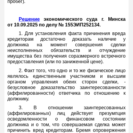
пробег).
Решение
экономического суда г. Минска
от 10.09.2025 по делу № 155ЭИП252134.
1. Для установления факта причинения вреда
кредиторам достаточно доказать наличие у
должника на момент совершения сделки
неисполненных обязательств и отчуждение
имущества без получения соразмерного встречного
предоставления (или по заниженной цене).
2. Факт того, что одно и то же физическое лицо
являлось единственным участником и высшим
органом управления обеих сторон сделки, -
безусловное доказательство заинтересованности
(аффилированности) ответчика по отношению к
должнику.
3. В отношении заинтересованных
(аффилированных) лиц действует презумпция
осведомленности о финансовом состоянии
должника и о том, что совершаемая сделка может
причинить вред кредиторам. Бремя опровержения