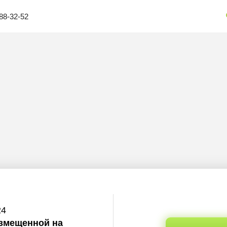
88-32-52
24
азмещенной на