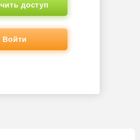
чить доступ
Войти