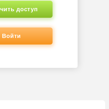
чить доступ
Войти