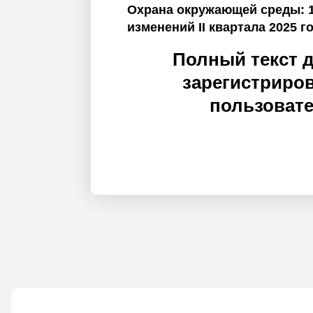
Охрана окружающей среды: 
изменений II квартала 2025 г
Полный текст 
зарегистриро
пользоват