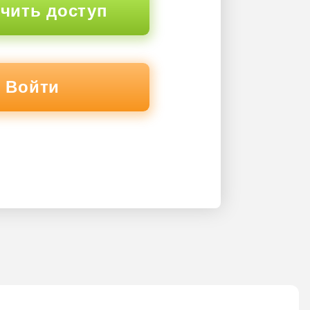
чить доступ
Войти