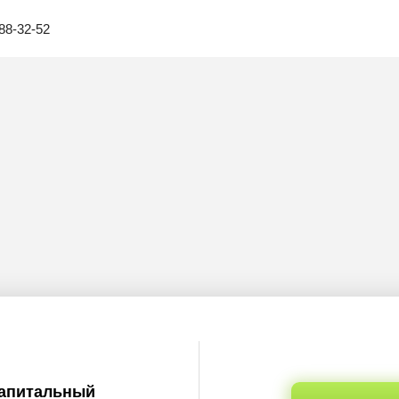
88-32-52
капитальный