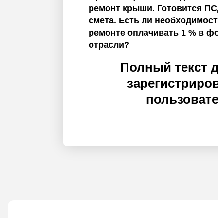
ремонт крыши. Готовится ПС
смета. Есть ли необходимос
ремонте оплачивать 1 % в ф
отрасли?
Полный текст 
зарегистриро
пользоват