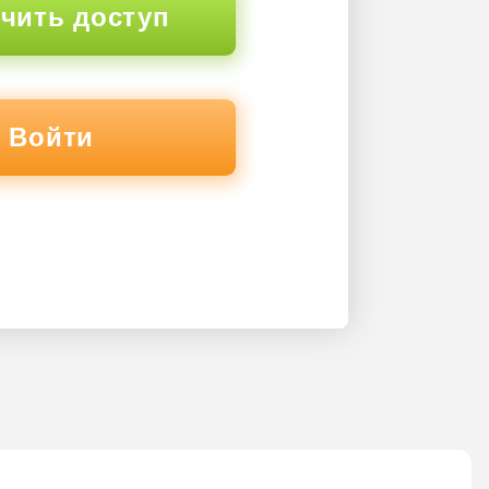
чить доступ
Войти