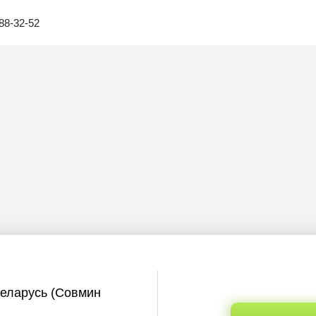
88-32-52
Беларусь (Совмин