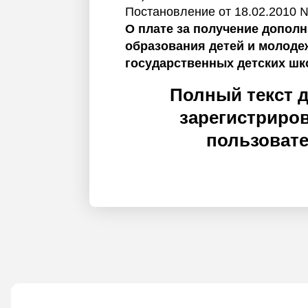
Постановление от 18.02.2010 
О плате за получение допол
образования детей и молоде
государственных детских шк
Полный текст 
зарегистриро
пользоват