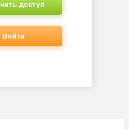
чить доступ
Войти