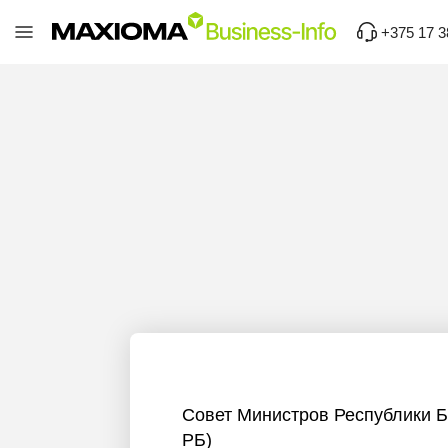
+375 17 3
Совет Министров Республики 
РБ)