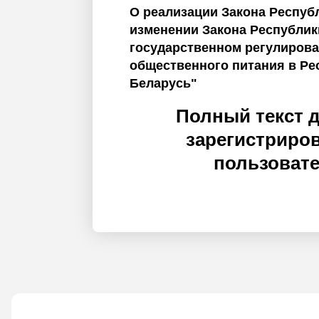
О реализации Закона Респуб
изменении Закона Республик
государственном регулирова
общественного питания в Ре
Беларусь"
Полный текст 
зарегистриро
пользоват