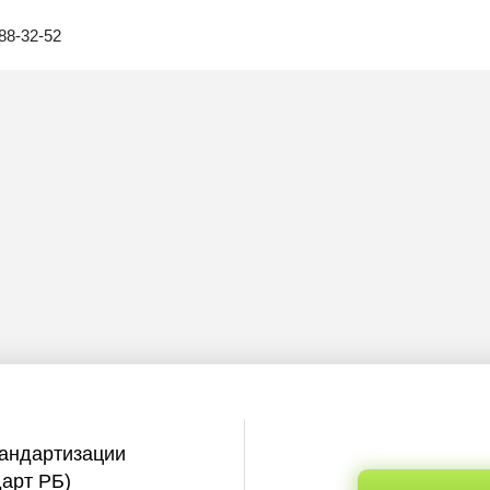
88-32-52
тандартизации
дарт РБ)