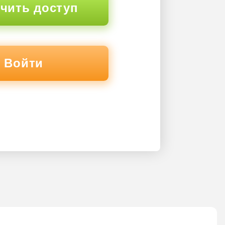
чить доступ
Войти