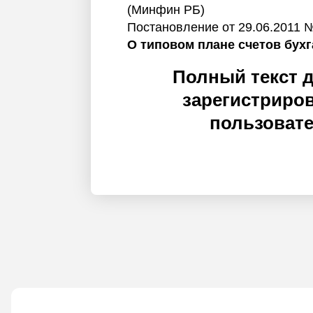
(Минфин РБ)
Постановление от 29.06.2011 
О типовом плане счетов бухг
Полный текст 
зарегистриро
пользоват