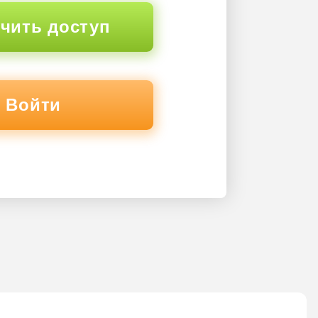
чить доступ
Войти