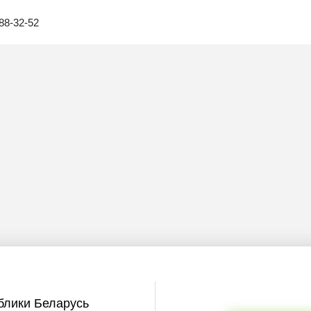
88-32-52
блики Беларусь