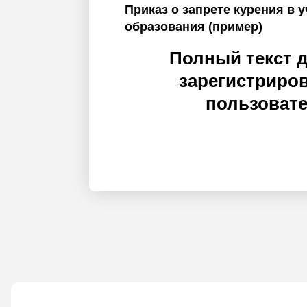
Приказ о запрете курения в 
образования (пример)
Полный текст 
зарегистриро
пользоват