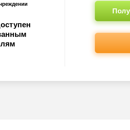
учреждении
Полу
доступен
ванным
елям