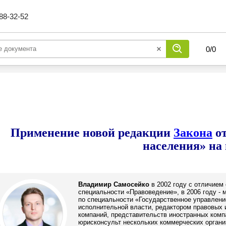
88-32-52
0
/
0
Применение новой редакции
Закона
от
населения» на
Владимир Самосейко
в 2002 году с отличием
специальности «Правоведение», в 2006 году -
по специальности «Государственное управление
исполнительной власти, редактором правовых 
компаний, представительств иностранных компа
юрисконсульт нескольких коммерческих организ