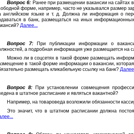
Вопрос 6:
Ранее при размещении вакансии на сайтах в
вободной форме, например, часто не указывался размер з
а английском языке и т. д. Должна ли информация о пер
одаваться в банк, размещаться на иных информационных
акансий?
Далее...
Вопрос 7:
При публикации информации о вакансии
олжностей, а подробная информация уже размещается на са
Можно ли в соцсетях в такой форме размещать информ
азмещение в такой форме информации о вакансии, которая 
бязательно размещать кликабельную ссылку на банк?
Далее.
Вопрос 8:
При установлении совмещения профессий
ведена в штатное расписание и являться вакантной?
Например, на товароведа возложили обязанности касси
Это значит, что в штатном расписании должна постоя
лее...