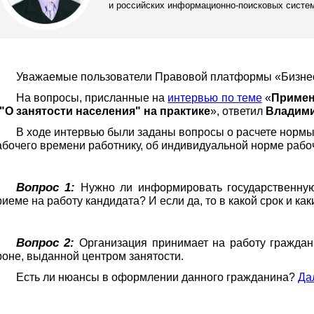
и российских информационно-поисковых систе
Уважаемые пользователи Правовой платформы «Бизне
На вопросы, присланные на
интервью по теме
«
Примене
 "О занятости населения" на практике
», ответил
Владими
В ходе интервью были заданы вопросы о расчете нормы
абочего времени работнику, об индивидуальной норме рабо
Вопрос 1:
Нужно ли информировать государственную 
риеме на работу кандидата? И если да, то в какой срок и к
Вопрос 2:
Организация принимает на работу граждан
роне, выданной центром занятости.
Есть ли нюансы в оформлении данного гражданина?
Дал