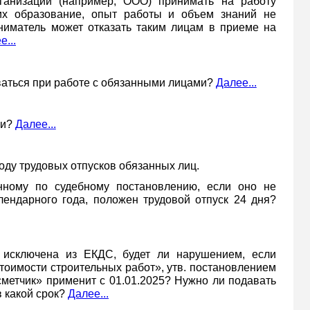
анизации (например, ООО) принимать на работу
их образование, опыт работы и объем знаний не
ниматель может отказать таким лицам в приеме на
е...
ваться при работе с обязанными лицами?
Далее...
ии?
Далее...
оду трудовых отпусков обязанных лиц.
енному по судебному постановлению, если оно не
ендарного года, положен трудовой отпуск 24 дня?
 исключена из ЕКДС, будет ли нарушением, если
тоимости строительных работ», утв. постановлением
сметчик» применит с 01.01.2025? Нужно ли подавать
в какой срок?
Далее...