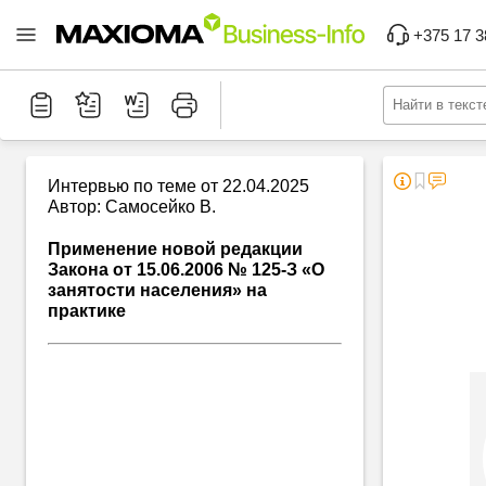
+375 17 3
Интервью по теме от 22.04.2025
Автор: Самосейко В.
Применение новой редакции
Закона от 15.06.2006 № 125-З «О
занятости населения» на
практике