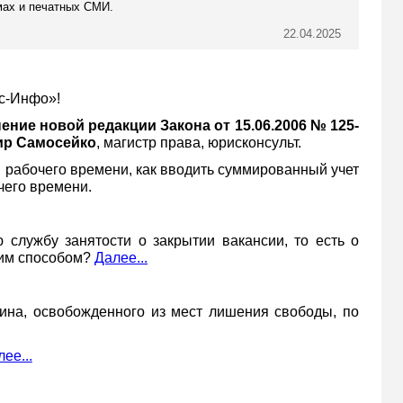
мах и печатных СМИ.
22.04.2025
с-Инфо»!
ние новой редакции Закона от 15.06.2006 № 125-
р Самосейко
, магистр права, юрисконсульт.
 рабочего времени, как вводить суммированный учет
чего времени.
службу занятости о закрытии вакансии, то есть о
аким способом?
Далее...
ина, освобожденного из мест лишения свободы, по
ее...