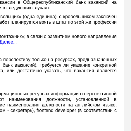
кансии в Общереспубликанский банк вакансий на
 в следующих случаях:
овельщик»
(одна единица), с кровельщиком заключен
абот планируется взять в штат по этой же профессии
монтажник»; в связи с развитием нового направления
Далее...
перспективу только на ресурсах, предназначенных
 банк вакансий), требуется ли указание конкретной
ка, или достаточно указать, что вакансия является
ормационных ресурсах информации о перспективной
от наименования должности, установленной в
ние наименования должности на английском языке,
- секретарь), frontend developer (в соответствии с