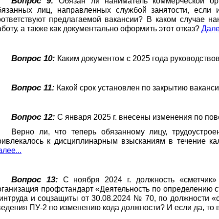
Вопрос 9:
Обязан ли наниматель коммерческой орг
бязанных лиц, направленных службой занятости, если 
оответствуют предлагаемой вакансии? В каком случае на
аботу, а также как документально оформить этот отказ?
Дале
Вопрос 10:
Каким документом с 2025 года руководство
Вопрос 11:
Какой срок установлен по закрытию ваканс
Вопрос 12:
С января 2025 г. внесены изменения по пов
Верно ли, что теперь обязанному лицу, трудоустро
ривлекалось к дисциплинарным взысканиям в течение кал
лее...
Вопрос 13:
С ноября 2024 г. должность «сметчик»
рганизация профстандарт «Деятельность по определению с
интруда и соцзащиты от 30.08.2024 № 70, по должности «
ведения ПУ-2 по изменению кода должности? И если да, то 