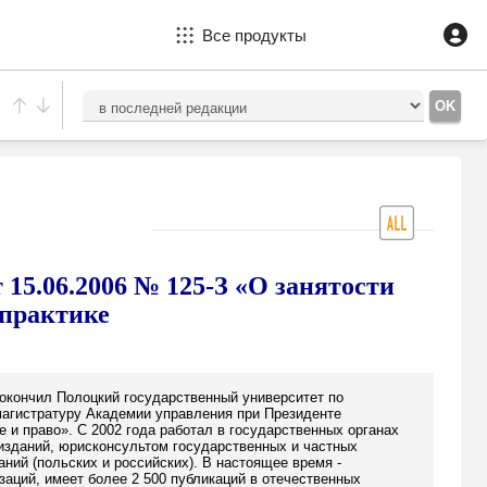
Все продукты
 15.06.2006 № 125-З «О занятости
 практике
 окончил Полоцкий государственный университет по
 магистратуру Академии управления при Президенте
 и право». С 2002 года работал в государственных органах
изданий, юрисконсультом государственных и частных
ний (польских и российских). В настоящее время -
аций, имеет более 2 500 публикаций в отечественных