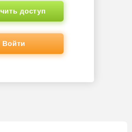
чить доступ
Войти