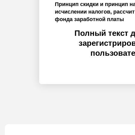
Принцип скидки и принцип н
исчислении налогов, рассчи
фонда заработной платы
Полный текст 
зарегистриро
пользоват