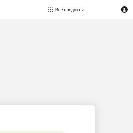
Все продукты