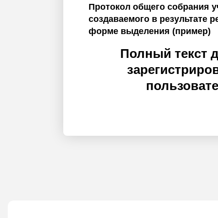
Протокол общего собрания у
создаваемого в результате р
форме выделения (пример)
Полный текст 
зарегистриро
пользоват