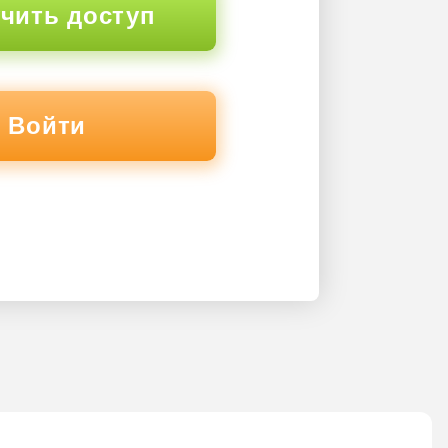
чить доступ
Войти