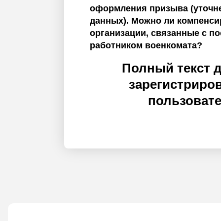
оформления призыва (уточн
данных). Можно ли компенси
организации, связанные с п
работником военкомата?
Полный текст 
зарегистриро
пользоват