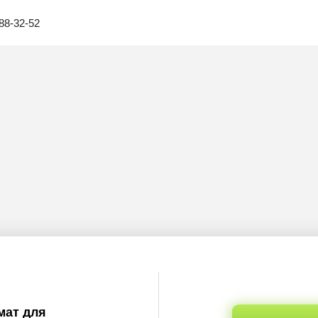
88-32-52
мат для