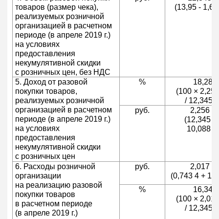
товаров (размер чека),
(13,95 - 1,60
реализуемых розничной
организацией в расчетном
периоде (в апреле 2019 г.)
на условиях
предоставления
некумулятивной скидки
с розничных цен, без НДС
5. Доход от разовой
%
18,28
покупки товаров,
(100 × 2,256
реализуемых розничной
/ 12,345 1
организацией в расчетном
руб.
2,256 6
периоде (в апреле 2019 г.)
(12,345 1 
на условиях
10,088 5
предоставления
некумулятивной скидки
с розничных цен
6. Расходы розничной
руб.
2,017 7
организации
(0,743 4 + 1,2
на реализацию разовой
%
16,34
покупки товаров
(100 × 2,017
в расчетном периоде
/ 12,345 1
(в апреле 2019 г.)