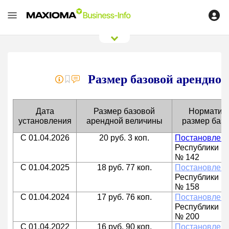
0
/
0
Размер базовой арендно
Дата
Размер базовой
Нормативн
установления
арендной величины
размер баз
С 01.04.2026
20 руб. 3 коп.
Постановлен
Республики Бе
№ 142
С 01.04.2025
18 руб. 77 коп.
Постановлен
Республики Бе
№ 158
С 01.04.2024
17 руб. 76 коп.
Постановлен
Республики Бе
№ 200
С 01.04.2022
16 руб. 90 коп.
Постановлен