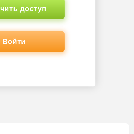
чить доступ
Войти